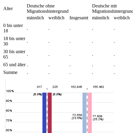
Deutsche ohne
Deutsche mit
Alter
Migrationshintergrund
Migrationshintergrun
männlich
weiblich
Insgesamt
männlich
weiblich
0 bis unter
.
.
.
.
.
18
18 bis unter
.
.
.
.
.
30
30 bis unter
.
.
.
.
.
65
65 und älter
.
.
.
.
.
Summe
.
.
.
.
.