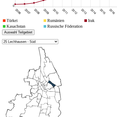
Türkei
Rumänien
Irak
Kasachstan
Russische Föderation