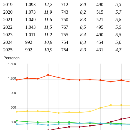
2019
1.093
12,2
712
8,0
490
5,5
2020
1.073
11,9
743
8,2
515
5,7
2021
1.049
11,6
750
8,3
521
5,8
2022
1.043
11,5
767
8,5
495
5,5
2023
1.011
11,2
755
8,4
490
5,5
2024
992
10,9
754
8,3
454
5,0
2025
992
10,9
754
8,3
431
4,7