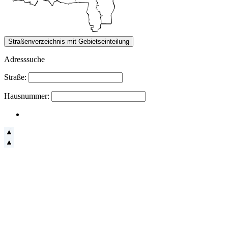
Adresssuche
Straße:
Hausnummer: