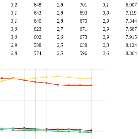
3,2
648
2,8
701
3,1
6.907
3,1
643
2,8
693
3,0
7.119
3,1
640
2,8
670
2,9
7.344
3,0
623
2,7
671
2,9
7.667
3,0
602
2,6
673
2,9
7.915
2,9
588
2,5
638
2,8
8.124
2,8
574
2,5
596
2,6
8.364