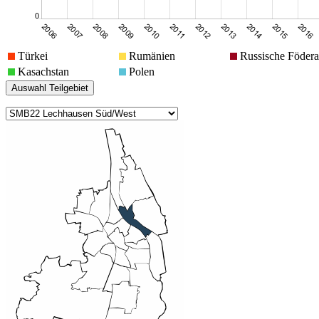
Türkei
Rumänien
Russische Födera
Kasachstan
Polen