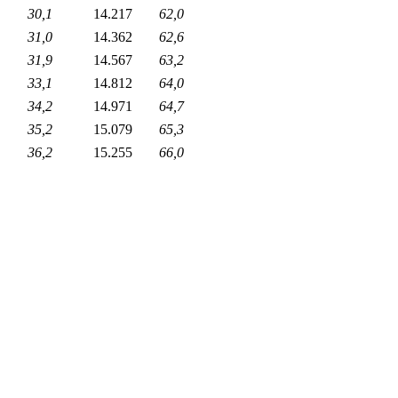
30,1
14.217
62,0
31,0
14.362
62,6
31,9
14.567
63,2
33,1
14.812
64,0
34,2
14.971
64,7
35,2
15.079
65,3
36,2
15.255
66,0