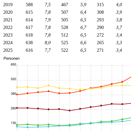
2019
588
7,5
467
5,9
315
4,0
2020
615
7,8
507
6,4
308
3,9
2021
614
7,9
505
6,5
293
3,8
2022
617
7,8
528
6,7
290
3,7
2023
618
7,8
512
6,5
272
3,4
2024
638
8,0
525
6,6
265
3,3
2025
616
7,7
522
6,5
271
3,4