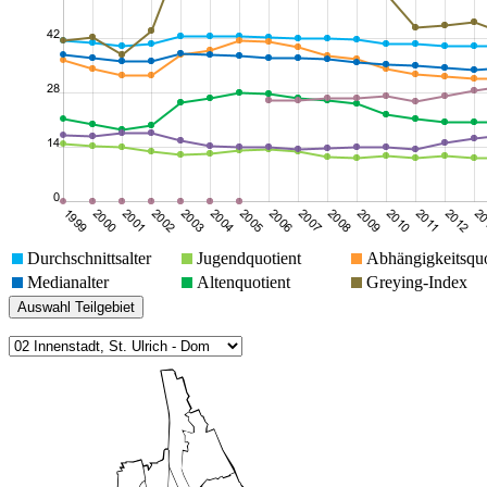
Durchschnittsalter
Jugendquotient
Abhängigkeitsquo
Medianalter
Altenquotient
Greying-Index