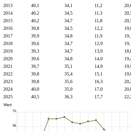
2013
40,1
34,1
11,2
20,
2014
40,2
34,5
11,3
20,
2015
40,2
34,7
11,8
20,
2016
39,8
34,5
12,2
19,
2017
39,9
34,8
11,9
19,
2018
39,6
34,7
12,9
19,
2019
39,3
34,7
13,9
18,
2020
39,6
34,8
14,0
19,
2021
39,7
35,1
14,9
19,
2022
39,8
35,4
15,1
19,
2023
39,8
35,6
16,3
20,
2024
40,0
35,9
17,0
20,
2025
40,5
36,3
17,7
22,