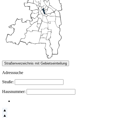
Adresssuche
Straße:
Hausnummer: