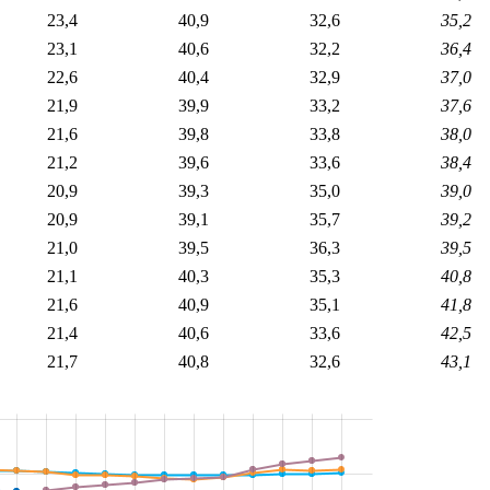
23,4
40,9
32,6
35,2
23,1
40,6
32,2
36,4
22,6
40,4
32,9
37,0
21,9
39,9
33,2
37,6
21,6
39,8
33,8
38,0
21,2
39,6
33,6
38,4
20,9
39,3
35,0
39,0
20,9
39,1
35,7
39,2
21,0
39,5
36,3
39,5
21,1
40,3
35,3
40,8
21,6
40,9
35,1
41,8
21,4
40,6
33,6
42,5
21,7
40,8
32,6
43,1