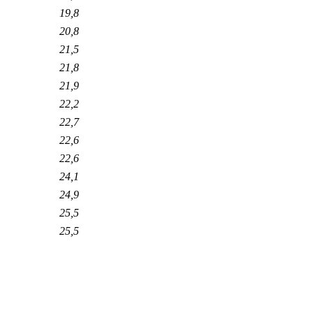
19,8
20,8
21,5
21,8
21,9
22,2
22,7
22,6
22,6
24,1
24,9
25,5
25,5