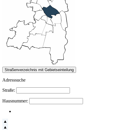
Adresssuche
Straße:
Hausnummer: