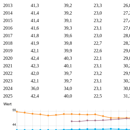
2013
41,3
39,2
23,3
26,
2014
41,4
39,2
23,0
27,
2015
41,4
39,1
23,2
27,
2016
41,6
39,3
23,1
27,
2017
41,8
39,6
23,0
28,
2018
41,9
39,8
22,7
28,
2019
42,1
39,9
22,6
29,
2020
42,4
40,3
22,1
29,
2021
42,3
40,1
23,1
30,
2022
42,0
39,7
23,2
29,
2023
42,1
39,7
23,1
30,
2024
36,0
34,0
23,1
30,
2025
42,4
40,0
22,5
31,