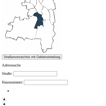
Adresssuche
Straße:
Hausnummer: