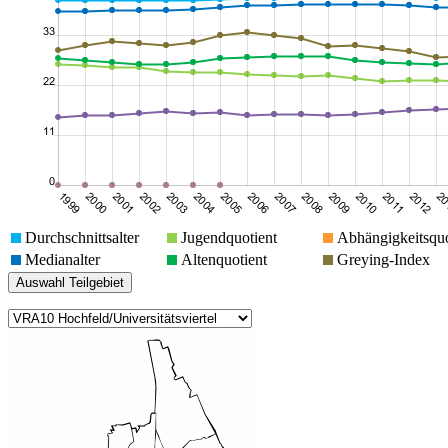
Durchschnittsalter
Jugendquotient
Abhängigkeitsquo
Medianalter
Altenquotient
Greying-Index