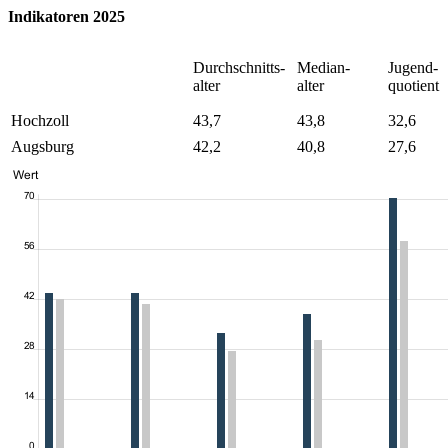
Indikatoren 2025
Durchschnitts-
Median-
Jugend-
alter
alter
quotient
Hochzoll
43,7
43,8
32,6
Augsburg
42,2
40,8
27,6