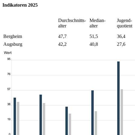
Indikatoren 2025
Durchschnitts-
Median-
Jugend-
alter
alter
quotient
Bergheim
47,7
51,5
36,4
Augsburg
42,2
40,8
27,6