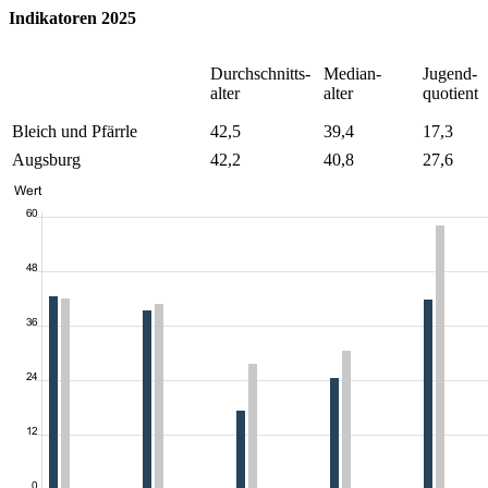
Indikatoren 2025
Durchschnitts-
Median-
Jugend-
alter
alter
quotient
Bleich und Pfärrle
42,5
39,4
17,3
Augsburg
42,2
40,8
27,6