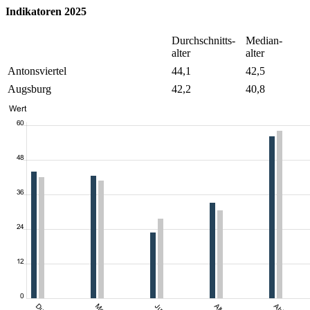
Indikatoren 2025
Durchschnitts-
Median-
alter
alter
Antonsviertel
44,1
42,5
Augsburg
42,2
40,8