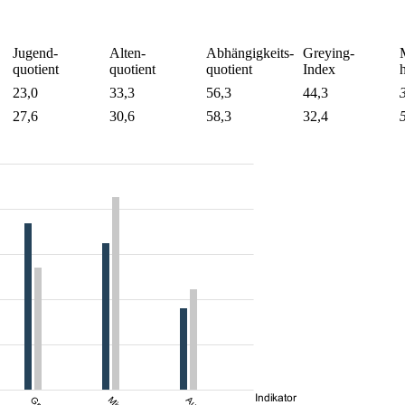
Jugend-
Alten-
Abhängigkeits-
Greying-
quotient
quotient
quotient
Index
23,0
33,3
56,3
44,3
27,6
30,6
58,3
32,4