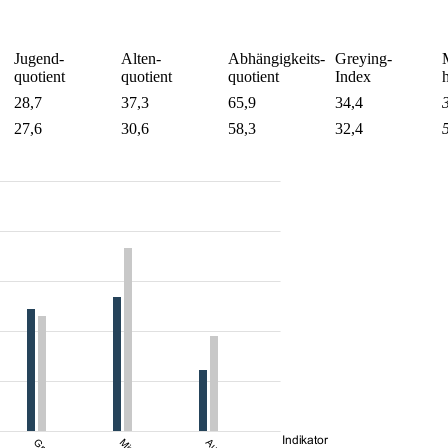
Jugend-
Alten-
Abhängigkeits-
Greying-
quotient
quotient
quotient
Index
28,7
37,3
65,9
34,4
27,6
30,6
58,3
32,4