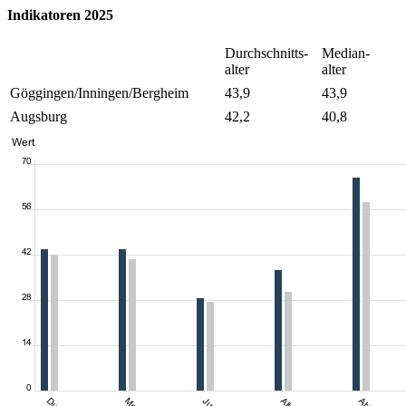
Indikatoren 2025
Durchschnitts-
Median-
alter
alter
Göggingen/Inningen/Bergheim
43,9
43,9
Augsburg
42,2
40,8