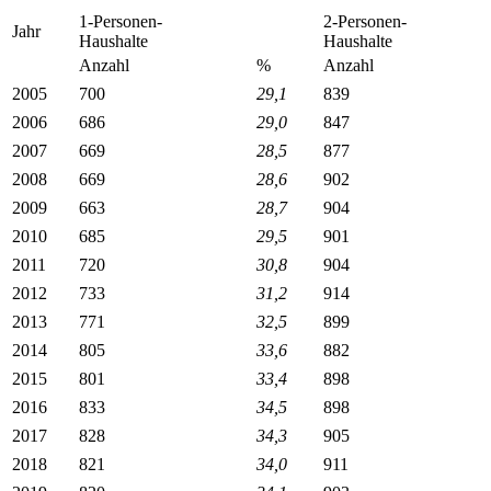
1-Personen-
2-Personen-
Jahr
Haushalte
Haushalte
Anzahl
%
Anzahl
2005
700
29,1
839
2006
686
29,0
847
2007
669
28,5
877
2008
669
28,6
902
2009
663
28,7
904
2010
685
29,5
901
2011
720
30,8
904
2012
733
31,2
914
2013
771
32,5
899
2014
805
33,6
882
2015
801
33,4
898
2016
833
34,5
898
2017
828
34,3
905
2018
821
34,0
911