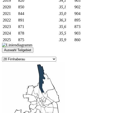
2019
820
34,1
903
2020
850
35,1
902
2021
844
35,0
904
2022
891
36,3
895
2023
871
35,6
873
2024
878
35,5
903
2025
875
35,9
860