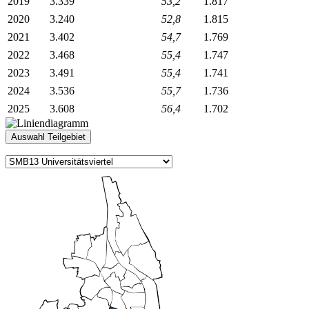
2019
3.339
53,2
1.817
2020
3.240
52,8
1.815
2021
3.402
54,7
1.769
2022
3.468
55,4
1.747
2023
3.491
55,4
1.741
2024
3.536
55,7
1.736
2025
3.608
56,4
1.702