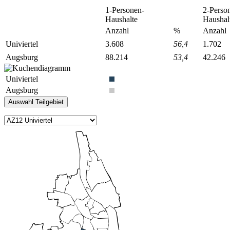
1-Personen-
2-Perso
Haushalte
Haushal
Anzahl
%
Anzahl
Univiertel
3.608
56,4
1.702
Augsburg
88.214
53,4
42.246
Univiertel
Augsburg