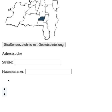
Adresssuche
Straße:
Hausnummer: