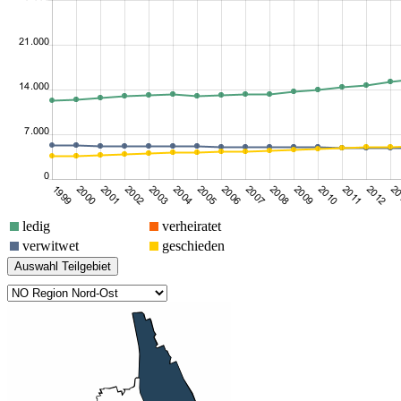
ledig
verheiratet
verwitwet
geschieden