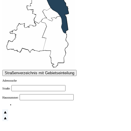
Adresssuche
Straße:
Hausnummer: