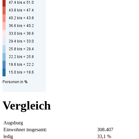
Vergleich
Augsburg
Einwohner insgesamt:
308.407
ledig
33,1 %