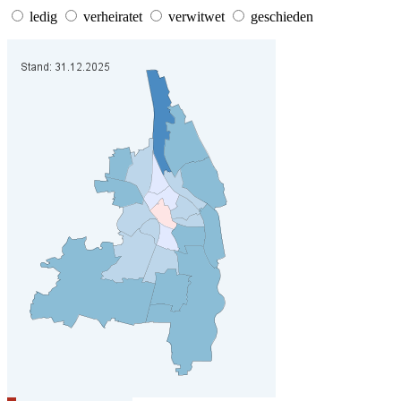
ledig
verheiratet
verwitwet
geschieden