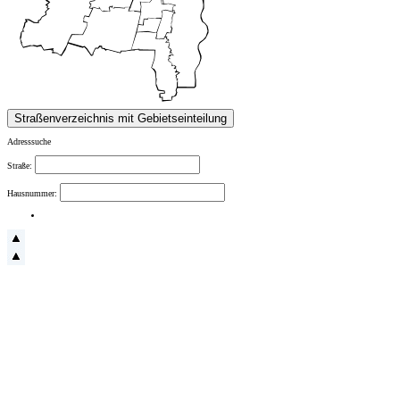
Adresssuche
Straße:
Hausnummer: