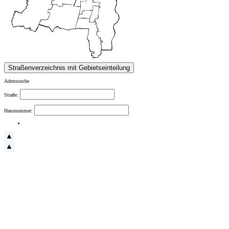
Adresssuche
Straße:
Hausnummer: