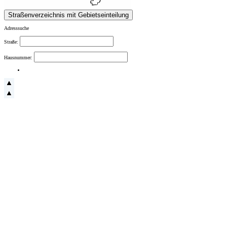
Adresssuche
Straße:
Hausnummer: