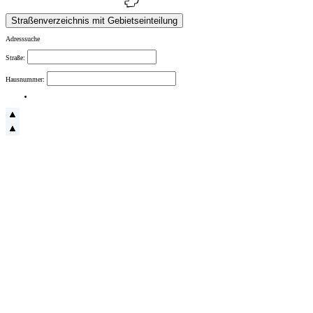
Adresssuche
Straße:
Hausnummer: