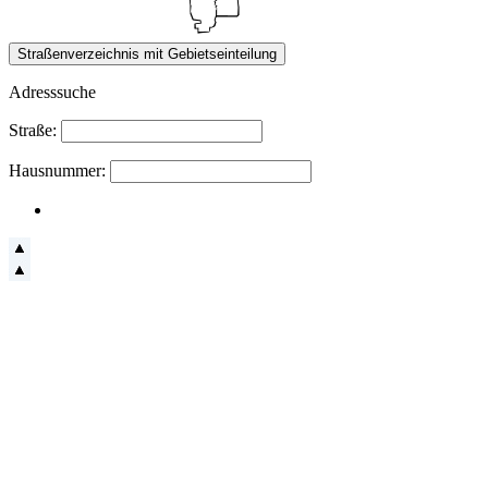
Adresssuche
Straße:
Hausnummer: