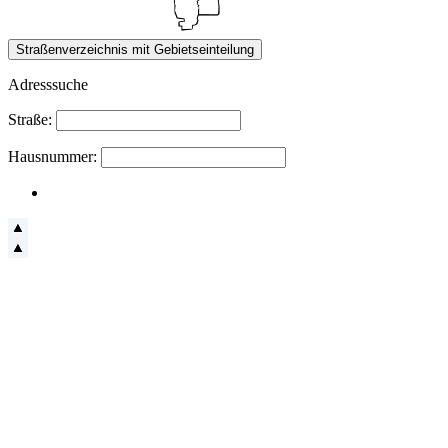
Adresssuche
Straße:
Hausnummer: