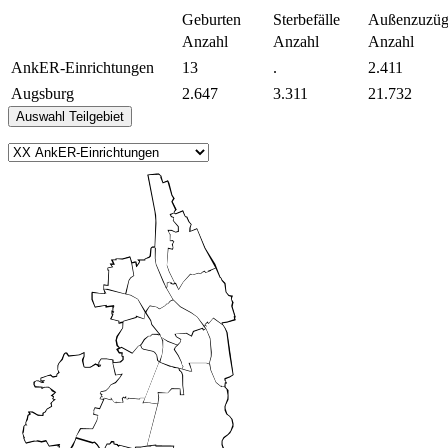
Geburten
Sterbefälle
Außenzuzüg
Anzahl
Anzahl
Anzahl
AnkER-Einrichtungen
13
.
2.411
Augsburg
2.647
3.311
21.732