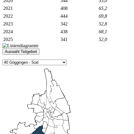
2020
344
55,0
2021
408
65,2
2022
444
69,8
2023
342
52,8
2024
438
68,1
2025
341
52,0