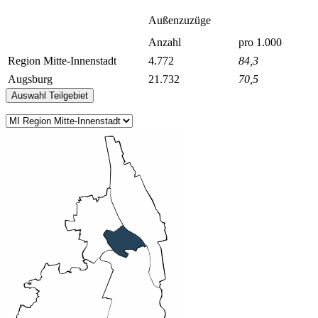
Außenzuzüge
Anzahl
pro 1.000
Region Mitte-Innenstadt
4.772
84,3
Augsburg
21.732
70,5