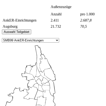
Außenzuzüge
Anzahl
pro 1.000
AnkER-Einrichtungen
2.411
2.687,8
Augsburg
21.732
70,5