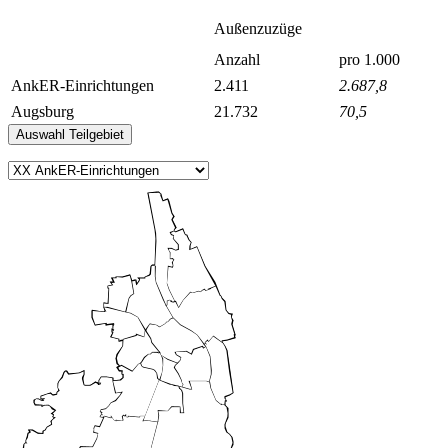
Außenzuzüge
Anzahl
pro 1.000
AnkER-Einrichtungen
2.411
2.687,8
Augsburg
21.732
70,5