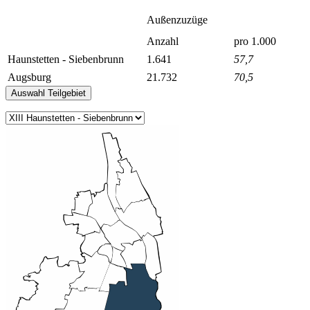
Außenzuzüge
Anzahl
pro 1.000
Haunstetten - Siebenbrunn
1.641
57,7
Augsburg
21.732
70,5