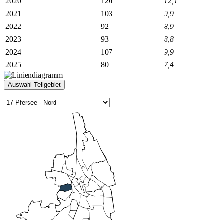
2020
126
12,1
2021
103
9,9
2022
92
8,9
2023
93
8,8
2024
107
9,9
2025
80
7,4