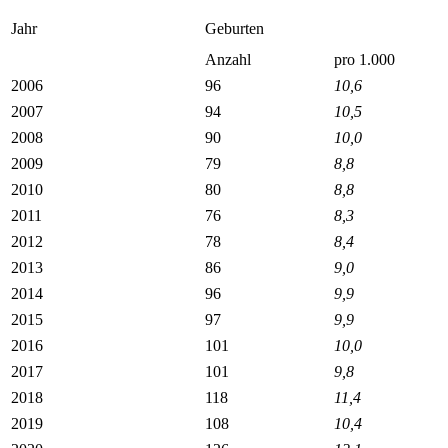
Jahr
Geburten
Anzahl
pro 1.000
2006
96
10,6
2007
94
10,5
2008
90
10,0
2009
79
8,8
2010
80
8,8
2011
76
8,3
2012
78
8,4
2013
86
9,0
2014
96
9,9
2015
97
9,9
2016
101
10,0
2017
101
9,8
2018
118
11,4
2019
108
10,4