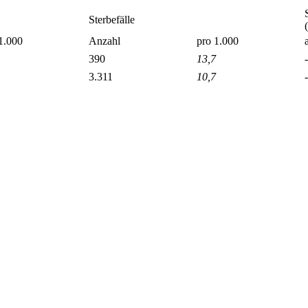
Sterbefälle
1.000
Anzahl
pro 1.000
390
13,7
3.311
10,7