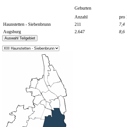
Geburten
Anzahl
pro 
Haunstetten - Siebenbrunn
211
7,4
Augsburg
2.647
8,6