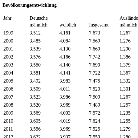
Bevölkerungsentwicklung
Jahr
Deutsche
Auslände
männlich
weiblich
Insgesamt
männlich
1999
3.512
4.161
7.673
1.267
2000
3.485
4.084
7.569
1.276
2001
3.539
4.130
7.669
1.290
2002
3.576
4.166
7.742
1.386
2003
3.550
4.140
7.690
1.379
2004
3.581
4.141
7.722
1.367
2005
3.492
3.983
7.475
1.332
2006
3.509
4.011
7.520
1.301
2007
3.523
3.986
7.509
1.267
2008
3.520
3.969
7.489
1.257
2009
3.569
4.003
7.572
1.235
2010
3.605
4.019
7.624
1.255
2011
3.556
3.969
7.525
1.279
2012
3.622
3.937
7.559
1.280