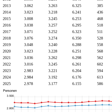
2013
3.062
3.263
6.325
385
2014
3.023
3.218
6.241
436
2015
3.008
3.245
6.253
468
2016
3.038
3.257
6.295
518
2017
3.071
3.252
6.323
511
2018
3.076
3.274
6.350
528
2019
3.048
3.240
6.288
558
2020
3.023
3.228
6.251
568
2021
3.036
3.262
6.298
562
2022
3.016
3.245
6.261
602
2023
2.983
3.221
6.204
594
2024
2.984
3.192
6.176
613
2025
2.978
3.177
6.155
586