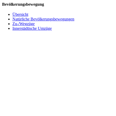
Bevölkerungsbewegung
Übersicht
Natürliche Bevölkerungsbewegungen
Zu-/Wegzüge
Innerstädtische Umzüge