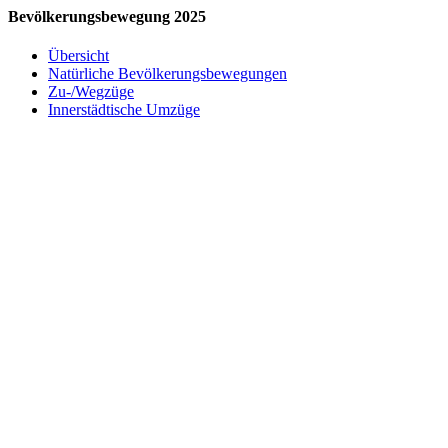
Bevölkerungsbewegung 2025
Übersicht
Natürliche Bevölkerungsbewegungen
Zu-/Wegzüge
Innerstädtische Umzüge