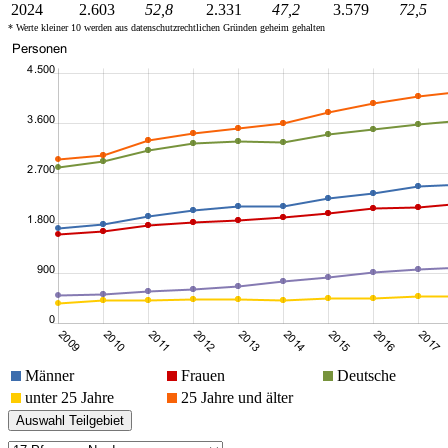
2024
2.603
52,8
2.331
47,2
3.579
72,5
* Werte kleiner 10 werden aus datenschutzrechtlichen Gründen geheim gehalten
Männer
Frauen
Deutsche
unter 25 Jahre
25 Jahre und älter