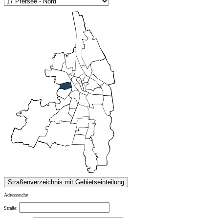
Adresssuche
Straße: