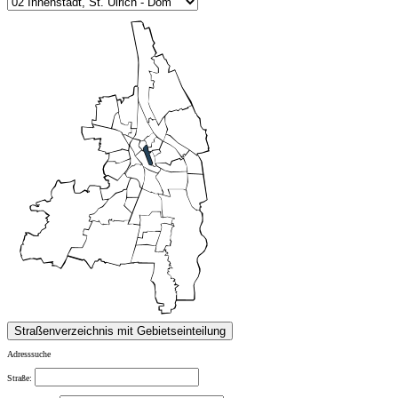
Adresssuche
Straße: