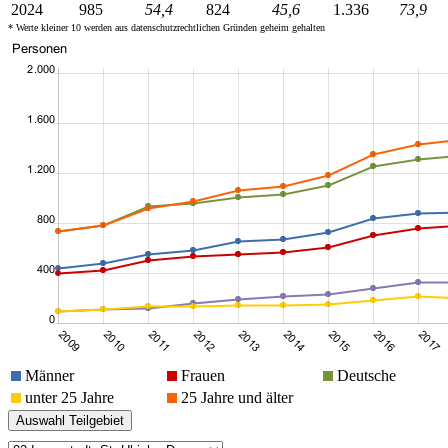
2024
985
54,4
824
45,6
1.336
73,9
* Werte kleiner 10 werden aus datenschutzrechtlichen Gründen geheim gehalten
Männer
Frauen
Deutsche
unter 25 Jahre
25 Jahre und älter