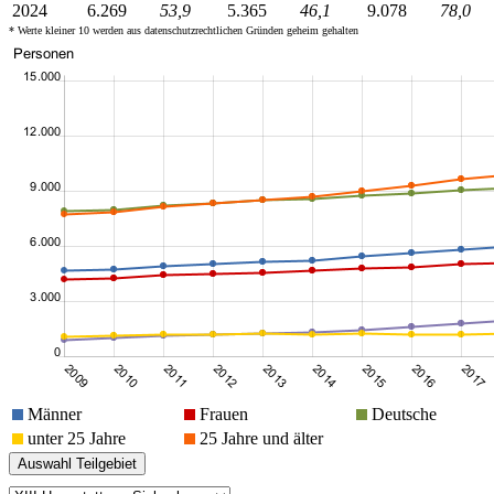
2024
6.269
53,9
5.365
46,1
9.078
78,0
* Werte kleiner 10 werden aus datenschutzrechtlichen Gründen geheim gehalten
Männer
Frauen
Deutsche
unter 25 Jahre
25 Jahre und älter