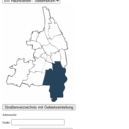
Adresssuche
Straße: