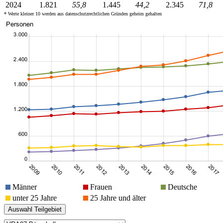
2024
1.821
55,8
1.445
44,2
2.345
71,8
* Werte kleiner 10 werden aus datenschutzrechtlichen Gründen geheim gehalten
Männer
Frauen
Deutsche
unter 25 Jahre
25 Jahre und älter