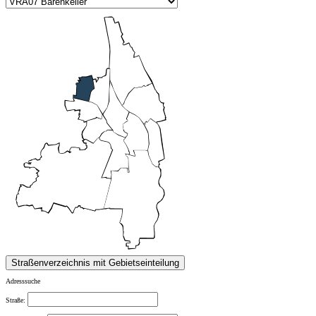
Adresssuche
Straße: