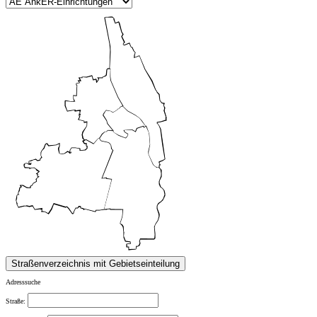
Adresssuche
Straße: