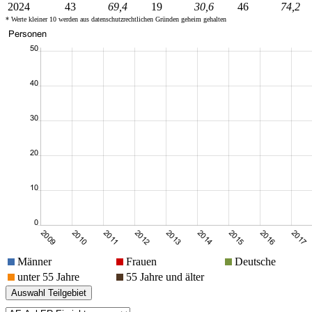
2024
43
69,4
19
30,6
46
74,2
* Werte kleiner 10 werden aus datenschutzrechtlichen Gründen geheim gehalten
Männer
Frauen
Deutsche
unter 55 Jahre
55 Jahre und älter