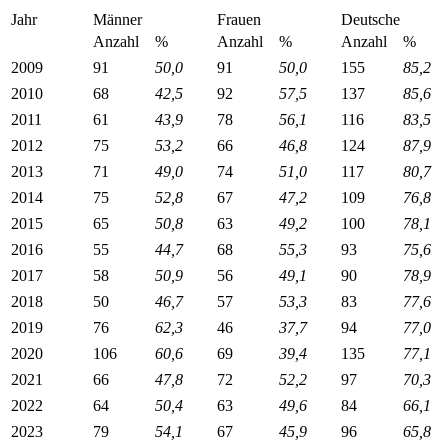
Jahr
Männer
Frauen
Deutsche
Anzahl
%
Anzahl
%
Anzahl
%
2009
91
50,0
91
50,0
155
85,2
2010
68
42,5
92
57,5
137
85,6
2011
61
43,9
78
56,1
116
83,5
2012
75
53,2
66
46,8
124
87,9
2013
71
49,0
74
51,0
117
80,7
2014
75
52,8
67
47,2
109
76,8
2015
65
50,8
63
49,2
100
78,1
2016
55
44,7
68
55,3
93
75,6
2017
58
50,9
56
49,1
90
78,9
2018
50
46,7
57
53,3
83
77,6
2019
76
62,3
46
37,7
94
77,0
2020
106
60,6
69
39,4
135
77,1
2021
66
47,8
72
52,2
97
70,3
2022
64
50,4
63
49,6
84
66,1
2023
79
54,1
67
45,9
96
65,8