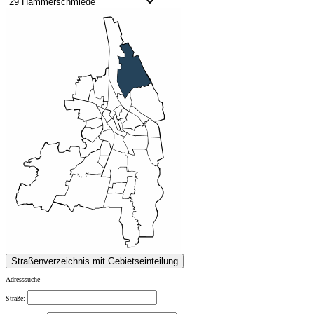
Adresssuche
Straße: