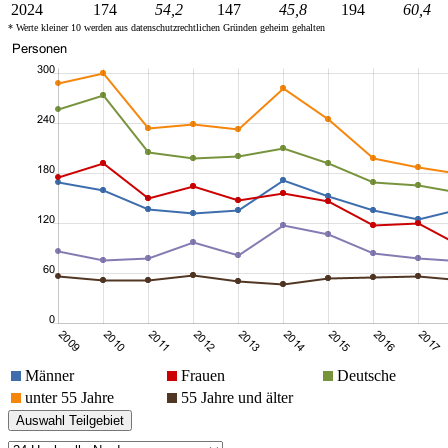
2024
174
54,2
147
45,8
194
60,4
* Werte kleiner 10 werden aus datenschutzrechtlichen Gründen geheim gehalten
Männer
Frauen
Deutsche
unter 55 Jahre
55 Jahre und älter