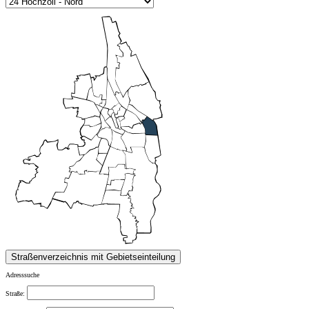
Adresssuche
Straße: