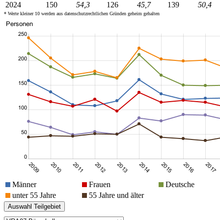
2024
150
54,3
126
45,7
139
50,4
* Werte kleiner 10 werden aus datenschutzrechtlichen Gründen geheim gehalten
Männer
Frauen
Deutsche
unter 55 Jahre
55 Jahre und älter