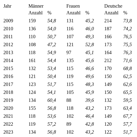
Jahr
Männer
Frauen
Deutsche
Anzahl
%
Anzahl
%
Anzahl
%
2009
159
54,8
131
45,2
214
73,8
2010
136
54,0
116
46,0
187
74,2
2011
110
50,7
107
49,3
166
76,5
2012
108
47,2
121
52,8
173
75,5
2013
118
54,9
97
45,1
164
76,3
2014
161
54,4
135
45,6
212
71,6
2015
132
53,4
115
46,6
170
68,8
2016
121
50,4
119
49,6
150
62,5
2017
123
51,7
115
48,3
149
62,6
2018
124
54,1
105
45,9
150
65,5
2019
134
60,4
88
39,6
132
59,5
2020
155
56,8
118
43,2
173
63,4
2021
118
53,6
102
46,4
149
67,7
2022
119
57,2
89
42,8
120
57,7
2023
134
56,8
102
43,2
122
51,7