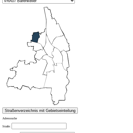
Adresssuche
Straße: